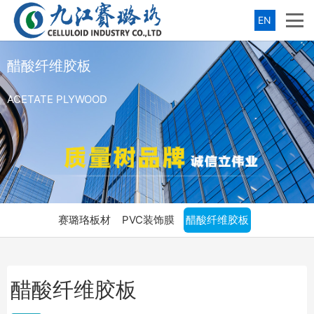
EN
醋酸纤维胶板
ACETATE PLYWOOD
赛璐珞板材
PVC装饰膜
醋酸纤维胶板
醋酸纤维胶板