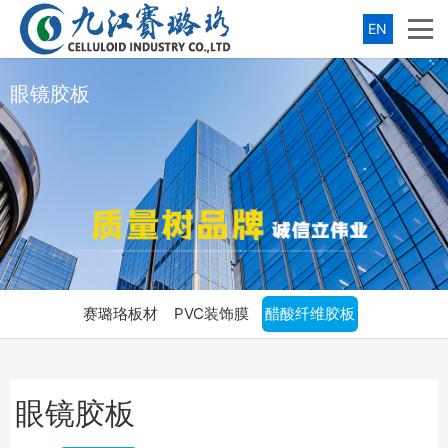
EN
眼镜胶板
赛璐珞板材
PVC装饰膜
醋酸纤维胶板
眼镜胶板